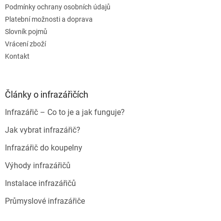
u
Podmínky ochrany osobních údajů
Platební možnosti a doprava
Slovník pojmů
Vrácení zboží
Kontakt
Články o infrazářičích
Infrazářič – Co to je a jak funguje?
Jak vybrat infrazářič?
Infrazářič do koupelny
Výhody infrazářičů
Instalace infrazářičů
Průmyslové infrazářiče