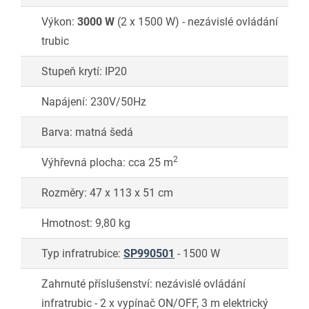
Výkon:
3000 W
(2 x 1500 W) - nezávislé ovládání
trubic
Stupeň krytí: IP20
Napájení: 230V/50Hz
Barva: matná šedá
2
Výhřevná plocha: cca 25 m
Rozměry: 47 x 113 x 51 cm
Hmotnost: 9,80 kg
Typ infratrubice:
SP990501
- 1500 W
Zahrnuté příslušenství: nezávislé ovládání
infratrubic - 2 x vypínač ON/OFF, 3 m elektrický